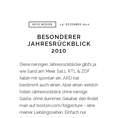
NEUE MEDIEN
19. DEZEMBER 2010
BESONDERER
JAHRESRÜCKBLICK
2010
Diese nervigen Jahresrückblicke gibt’s ja
wie Sand am Meer. Sat.1, RTL & ZDF
fallen mir spontan ein, ARD hat
bestimmt auch einen. Aber einen wirklich
tollen Jahresrückblick ohne nervige
Gäste, ohne dummes Gelaber, den findet
man auf boston.com/bigpicture – eine
meiner Lieblingsseiten. Einfach nur