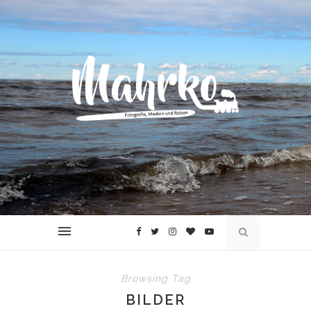
Browsing Tag
BILDER