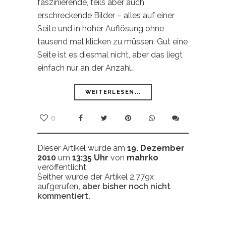
faszinierende, teils aber auch
erschreckende Bilder – alles auf einer
Seite und in hoher Auflösung ohne
tausend mal klicken zu müssen. Gut eine
Seite ist es diesmal nicht, aber das liegt
einfach nur an der Anzahl…
WEITERLESEN...
0
Dieser Artikel wurde am
19. Dezember
2010
um
13:35 Uhr
von
mahrko
veröffentlicht.
Seither wurde der Artikel 2.779x
aufgerufen
, aber bisher noch nicht
kommentiert.