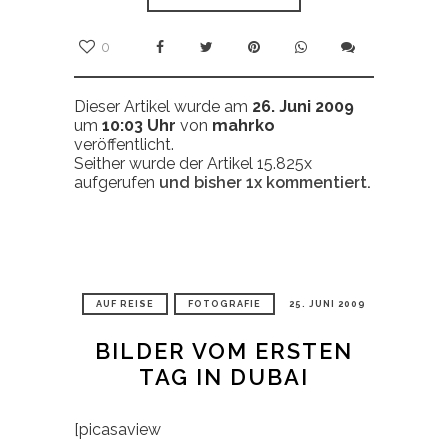
0
Dieser Artikel wurde am
26. Juni 2009
um
10:03 Uhr
von
mahrko
veröffentlicht.
Seither wurde der Artikel 15.825x
aufgerufen
und bisher
1x
kommentiert.
AUF REISE
FOTOGRAFIE
25. JUNI 2009
BILDER VOM ERSTEN
TAG IN DUBAI
[picasaview