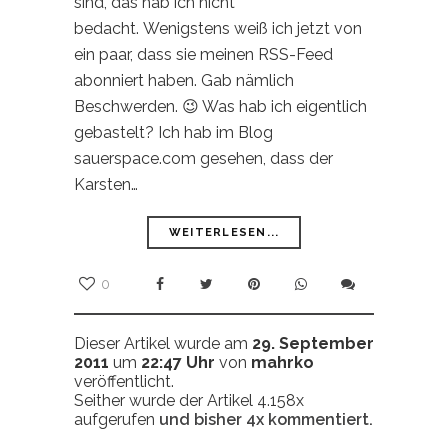
sind, das hab ich nicht
bedacht. Wenigstens weiß ich jetzt von
ein paar, dass sie meinen RSS-Feed
abonniert haben. Gab nämlich
Beschwerden. 😉 Was hab ich eigentlich
gebastelt? Ich hab im Blog
sauerspace.com gesehen, dass der
Karsten…
WEITERLESEN...
0
Dieser Artikel wurde am
29. September
2011
um
22:47 Uhr
von
mahrko
veröffentlicht.
Seither wurde der Artikel 4.158x
aufgerufen
und bisher
4x
kommentiert.