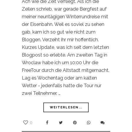
Ach wie die Zeit verfliegt. Als ich die
Zeilen schrieb, war gerade Bergfest auf
meiner neuntägigen Winterrundreise mit
der Eisenbahn. Weil es soviel zu sehen
gab, kam ich so gut wie nicht zum
Bloggen. Verzeiht ihr mir hoffentlich.
Kurzes Update, was ich seit dem letzten
Blogpost so erlebte. Am zweiten Tag in
Wroclaw habe ich um 10:00 Uhr die
FreeTour durch die Altstadt mitgemacht.
Lag es Wochentag oder am kalten
Wetter - jedenfalls hatte die Tour nur
zwei Teilnehmer. …
WEITERLESEN...
0