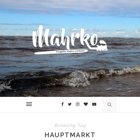
Browsing Tag
HAUPTMARKT