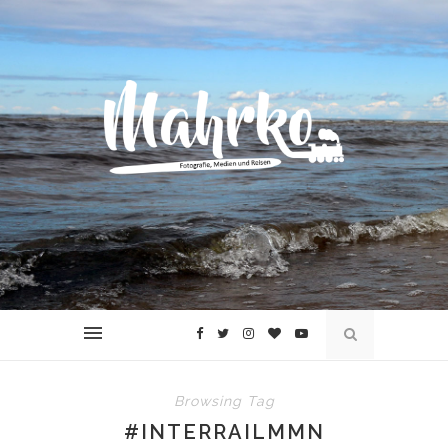
Browsing Tag
#INTERRAILMMN