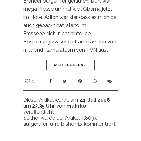
Brandenburger Tor gelaufen. Dort war
mega Presserummel weil Obama jetzt
im Hotel Adlon war, klar dass es mich da
auch gepackt hat, stand im
Pressebereich, nicht hinter der
Absperrung zwischen Kameramann von
n-tv und Kamerateam von TVN aus…
WEITERLESEN...
0
Dieser Artikel wurde am
24. Juli 2008
um
23:35 Uhr
von
mahrko
veröffentlicht.
Seither wurde der Artikel 4.809x
aufgerufen
und bisher
1x
kommentiert.