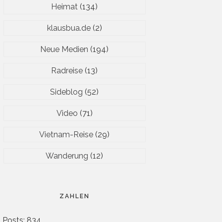
Heimat
(134)
klausbua.de
(2)
Neue Medien
(194)
Radreise
(13)
Sideblog
(52)
Video
(71)
Vietnam-Reise
(29)
Wanderung
(12)
ZAHLEN
Posts: 834