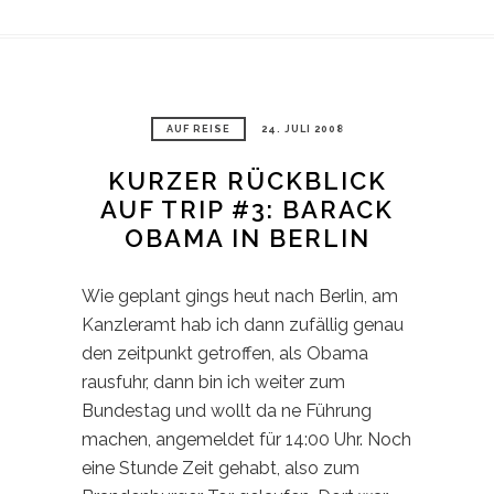
AUF REISE
24. JULI 2008
KURZER RÜCKBLICK
AUF TRIP #3: BARACK
OBAMA IN BERLIN
Wie geplant gings heut nach Berlin, am
Kanzleramt hab ich dann zufällig genau
den zeitpunkt getroffen, als Obama
rausfuhr, dann bin ich weiter zum
Bundestag und wollt da ne Führung
machen, angemeldet für 14:00 Uhr. Noch
eine Stunde Zeit gehabt, also zum