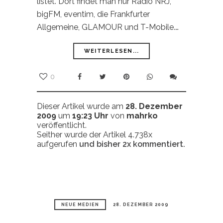
listet. Dort findet man nur Radio NRJ,
bigFM, eventim, die Frankfurter
Allgemeine, GLAMOUR und T-Mobile.…
WEITERLESEN...
0
Dieser Artikel wurde am
28. Dezember
2009
um
19:23 Uhr
von
mahrko
veröffentlicht.
Seither wurde der Artikel 4.738x
aufgerufen
und bisher
2x
kommentiert.
NEUE MEDIEN
28. DEZEMBER 2009