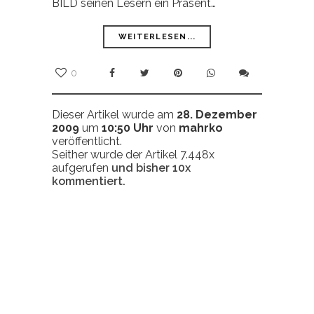
BILD seinen Lesern ein Präsent…
WEITERLESEN...
0
Dieser Artikel wurde am
28. Dezember
2009
um
10:50 Uhr
von
mahrko
veröffentlicht.
Seither wurde der Artikel 7.448x
aufgerufen
und bisher
10x
kommentiert.