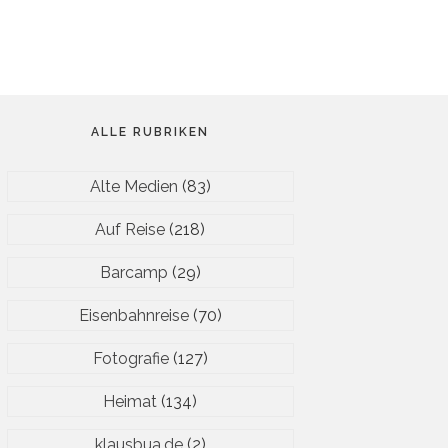
ALLE RUBRIKEN
Alte Medien
(83)
Auf Reise
(218)
Barcamp
(29)
Eisenbahnreise
(70)
Fotografie
(127)
Heimat
(134)
klausbua.de
(2)