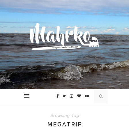
Browsing Tag
MEGATRIP