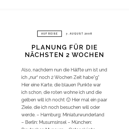
AUF REISE
7. AUGUST 2008
PLANUNG FÜR DIE
NÄCHSTEN 2 WOCHEN
Also, nachdem nun die Hälfte um ist und
ich „nur“ noch 2 Wochen Zeit habe*g*
Hier eine Karte, die blauen Punkte war
ich schon, die roten wohne ich und die
gelben will ich nocht 🙂 Hier mal ein paar
Ziele, die ich noch besuchen will oder
werde. – Hamburg: Miniaturwunderland
– Berlin: Musumsinsel – München: