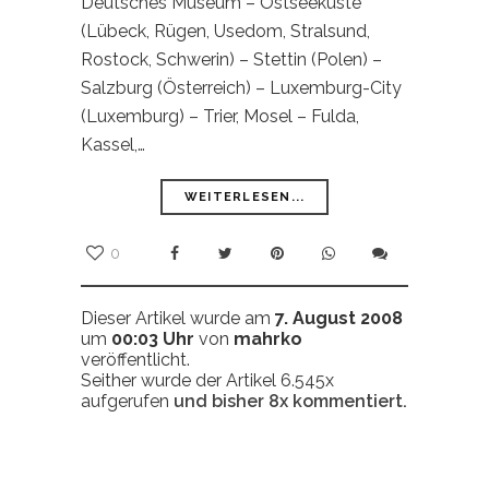
Deutsches Museum – Ostseeküste
(Lübeck, Rügen, Usedom, Stralsund,
Rostock, Schwerin) – Stettin (Polen) –
Salzburg (Österreich) – Luxemburg-City
(Luxemburg) – Trier, Mosel – Fulda,
Kassel,…
WEITERLESEN...
0
Dieser Artikel wurde am
7. August 2008
um
00:03 Uhr
von
mahrko
veröffentlicht.
Seither wurde der Artikel 6.545x
aufgerufen
und bisher
8x
kommentiert.