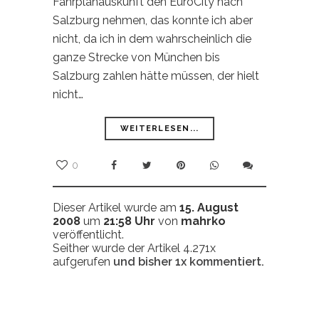
Fahrplanauskunft den EuroCity nach
Salzburg nehmen, das konnte ich aber
nicht, da ich in dem wahrscheinlich die
ganze Strecke von München bis
Salzburg zahlen hätte müssen, der hielt
nicht…
WEITERLESEN...
0
Dieser Artikel wurde am
15. August
2008
um
21:58 Uhr
von
mahrko
veröffentlicht.
Seither wurde der Artikel 4.271x
aufgerufen
und bisher
1x
kommentiert.