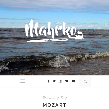
Browsing Tag
MOZART