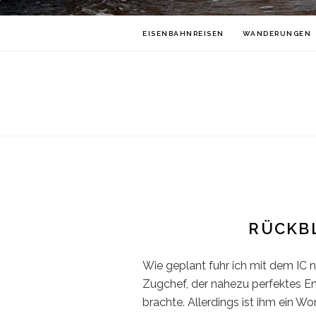
EISENBAHNREISEN
WANDERUNGEN
RÜCKBL
Wie geplant fuhr ich mit dem IC n
Zugchef, der nahezu perfektes En
brachte. Allerdings ist ihm ein W