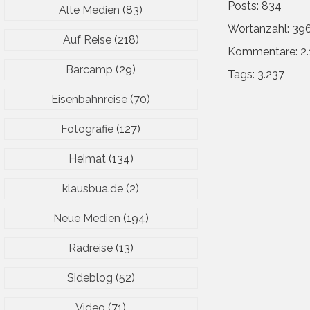
Posts: 834
Alte Medien
(83)
Wortanzahl: 39
Auf Reise
(218)
Kommentare: 2.
Barcamp
(29)
Tags: 3.237
Eisenbahnreise
(70)
Fotografie
(127)
Heimat
(134)
klausbua.de
(2)
Neue Medien
(194)
Radreise
(13)
Sideblog
(52)
Video
(71)