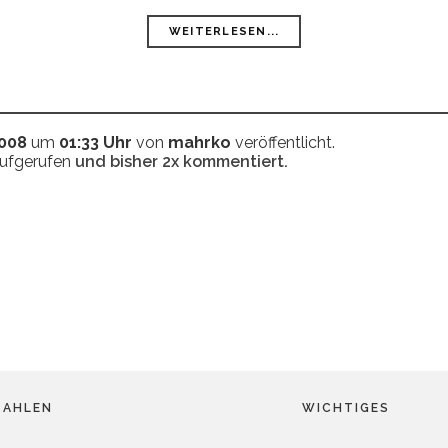
WEITERLESEN...
2008
um
01:33 Uhr
von
mahrko
veröffentlicht.
aufgerufen
und bisher
2x
kommentiert.
ZAHLEN
WICHTIGES