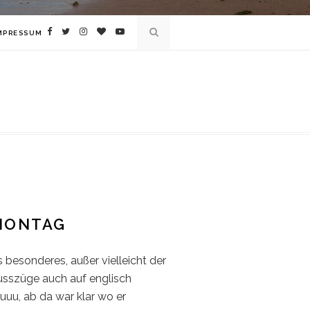
MPRESSUM
RMONTAG
 besonderes, außer vielleicht der
usszüge auch auf englisch
uuu, ab da war klar wo er