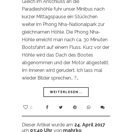
Gleich im Anschluss an die
Paradieshöhle fuhr unser Minibus nach
kurzer Mittagspause ein Stückchen
weiter im Phong Nha-Nationalpark zur
gleichnamen Höhle. Die Phong Nha-
Höhle erreicht man nach ca. 30 Minuten
Bootsfahrt auf einem Fluss. Kurz vor der
Höhle wird das Dach des Bootes
abgenommen und der Motor abgestellt.
Im Inneren wird gerudert. Ich lass mal
wieder Bilder sprechen.. ?…
WEITERLESEN...
0
Dieser Artikel wurde am
24. April 2017
um
03:40 Uhr
von
mahrko