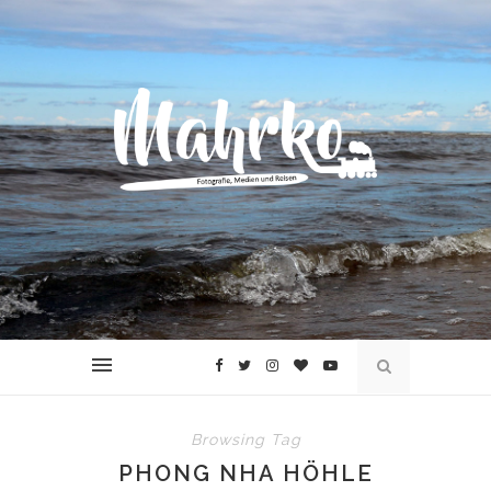
Browsing Tag
PHONG NHA HÖHLE