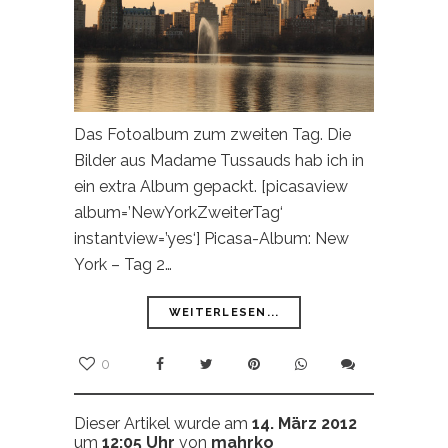
Das Fotoalbum zum zweiten Tag. Die
Bilder aus Madame Tussauds hab ich in
ein extra Album gepackt. [picasaview
album=’NewYorkZweiterTag‘
instantview=’yes‘] Picasa-Album: New
York – Tag 2…
WEITERLESEN...
0
Dieser Artikel wurde am
14. März 2012
um
12:05 Uhr
von
mahrko