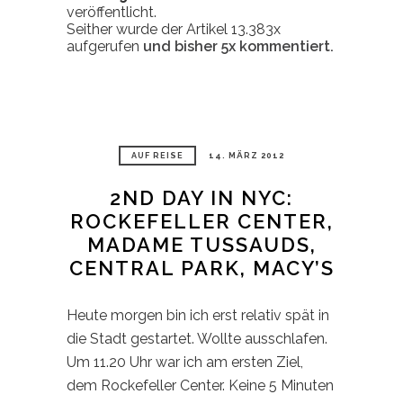
veröffentlicht.
Seither wurde der Artikel 13.383x
aufgerufen
und bisher
5x
kommentiert.
AUF REISE
14. MÄRZ 2012
2ND DAY IN NYC:
ROCKEFELLER CENTER,
MADAME TUSSAUDS,
CENTRAL PARK, MACY’S
Heute morgen bin ich erst relativ spät in
die Stadt gestartet. Wollte ausschlafen.
Um 11.20 Uhr war ich am ersten Ziel,
dem Rockefeller Center. Keine 5 Minuten