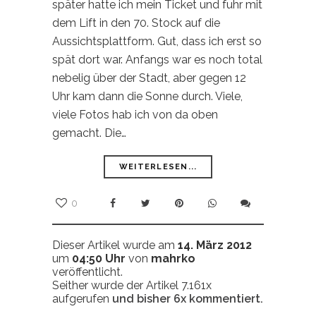
später hatte ich mein Ticket und fuhr mit
dem Lift in den 70. Stock auf die
Aussichtsplattform. Gut, dass ich erst so
spät dort war. Anfangs war es noch total
nebelig über der Stadt, aber gegen 12
Uhr kam dann die Sonne durch. Viele,
viele Fotos hab ich von da oben
gemacht. Die…
WEITERLESEN...
0
Dieser Artikel wurde am
14. März 2012
um
04:50 Uhr
von
mahrko
veröffentlicht.
Seither wurde der Artikel 7.161x
aufgerufen
und bisher
6x
kommentiert.