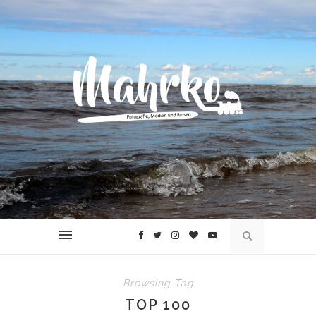
Browsing Tag
TOP 100