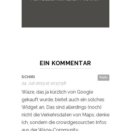
EIN KOMMENTAR
SCHIRI
Reply
24. Juli 2013 at 10:57:58
Waze, das ja kürzlich von Google
gekauft wurde, bietet auch ein solches
Widget an. Das sind allerdings (noch)
nicht die Verkehrsdaten von Maps, denke
ich, sondern die crowdgesourcten Infos
aus der Waze-Community.