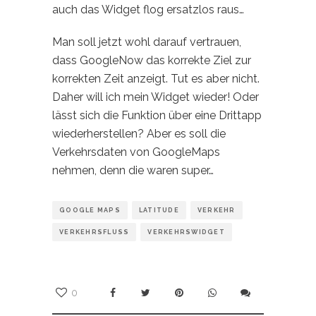
auch das Widget flog ersatzlos raus…
Man soll jetzt wohl darauf vertrauen,
dass GoogleNow das korrekte Ziel zur
korrekten Zeit anzeigt. Tut es aber nicht.
Daher will ich mein Widget wieder! Oder
lässt sich die Funktion über eine Drittapp
wiederherstellen? Aber es soll die
Verkehrsdaten von GoogleMaps
nehmen, denn die waren super…
GOOGLE MAPS
LATITUDE
VERKEHR
VERKEHRSFLUSS
VERKEHRSWIDGET
0