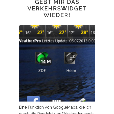
GEBT MIR DAS
VERKEHRSWIDGET
WIEDER!
Eine Funktion von GoogleMaps, die ich
durch die Pendelei von Wiesbaden nach