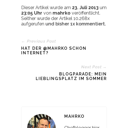
Dieser Artikel wurde am
23. Juli 2013
um
23:05 Uhr
von
mahrko
veröffentlicht.
Seither wurde der Artikel 10.268x
aufgerufen
und bisher
1x
kommentiert.
← Previous Post
HAT DER @MAHRKO SCHON
INTERNET?
Next Post →
BLOGPARADE: MEIN
LIEBLINGSPLATZ IM SOMMER
MAHRKO
Chefblogger hier.