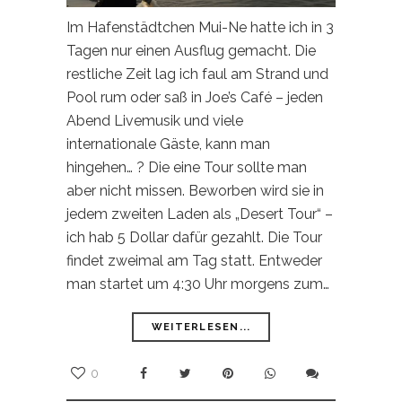
Im Hafenstädtchen Mui-Ne hatte ich in 3
Tagen nur einen Ausflug gemacht. Die
restliche Zeit lag ich faul am Strand und
Pool rum oder saß in Joe’s Café – jeden
Abend Livemusik und viele
internationale Gäste, kann man
hingehen… ? Die eine Tour sollte man
aber nicht missen. Beworben wird sie in
jedem zweiten Laden als „Desert Tour“ –
ich hab 5 Dollar dafür gezahlt. Die Tour
findet zweimal am Tag statt. Entweder
man startet um 4:30 Uhr morgens zum…
WEITERLESEN...
0