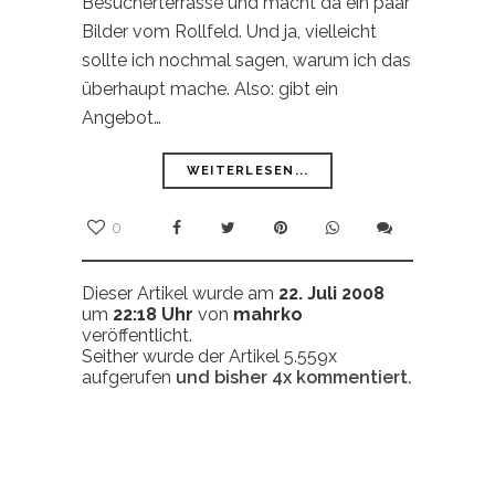
Besucherterrasse und macht da ein paar
Bilder vom Rollfeld. Und ja, vielleicht
sollte ich nochmal sagen, warum ich das
überhaupt mache. Also: gibt ein
Angebot…
WEITERLESEN...
0
Dieser Artikel wurde am
22. Juli 2008
um
22:18 Uhr
von
mahrko
veröffentlicht.
Seither wurde der Artikel 5.559x
aufgerufen
und bisher
4x
kommentiert.