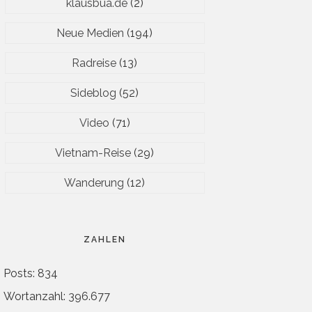
klausbua.de
(2)
Neue Medien
(194)
Radreise
(13)
Sideblog
(52)
Video
(71)
Vietnam-Reise
(29)
Wanderung
(12)
ZAHLEN
Posts: 834
Wortanzahl: 396.677