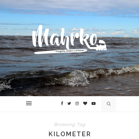
Browsing Tag
KILOMETER