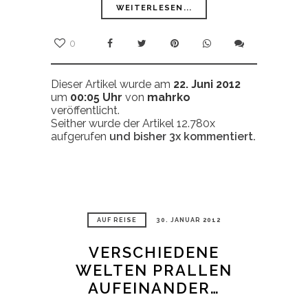
WEITERLESEN...
0
Dieser Artikel wurde am
22. Juni 2012
um
00:05 Uhr
von
mahrko
veröffentlicht.
Seither wurde der Artikel 12.780x
aufgerufen
und bisher
3x
kommentiert.
AUF REISE
30. JANUAR 2012
VERSCHIEDENE
WELTEN PRALLEN
AUFEINANDER…