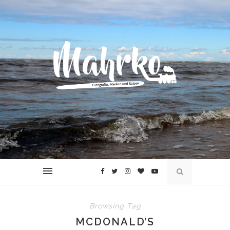
Browsing Tag
MCDONALD’S