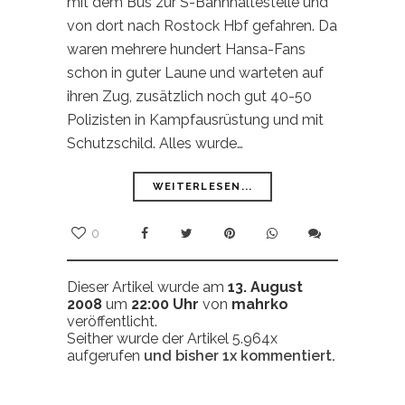
mit dem Bus zur S-Bahnhaltestelle und
von dort nach Rostock Hbf gefahren. Da
waren mehrere hundert Hansa-Fans
schon in guter Laune und warteten auf
ihren Zug, zusätzlich noch gut 40-50
Polizisten in Kampfausrüstung und mit
Schutzschild. Alles wurde…
WEITERLESEN...
0
Dieser Artikel wurde am
13. August
2008
um
22:00 Uhr
von
mahrko
veröffentlicht.
Seither wurde der Artikel 5.964x
aufgerufen
und bisher
1x
kommentiert.