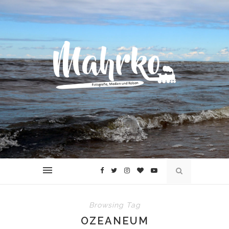
Browsing Tag
OZEANEUM