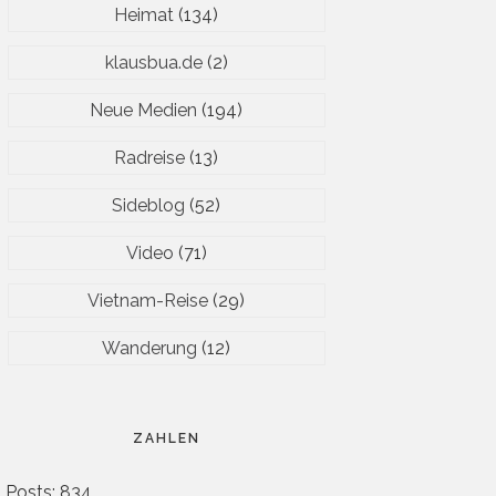
Heimat
(134)
klausbua.de
(2)
Neue Medien
(194)
Radreise
(13)
Sideblog
(52)
Video
(71)
Vietnam-Reise
(29)
Wanderung
(12)
ZAHLEN
Posts: 834