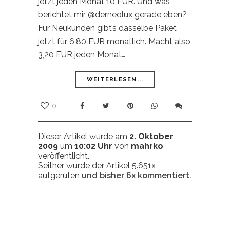
jetzt jeden Monat 10 EUR. Und was
berichtet mir @derneolux gerade eben?
Für Neukunden gibt’s dasselbe Paket
jetzt für 6,80 EUR monatlich. Macht also
3,20 EUR jeden Monat…
WEITERLESEN...
0
Dieser Artikel wurde am
2. Oktober
2009
um
10:02 Uhr
von
mahrko
veröffentlicht.
Seither wurde der Artikel 5.651x
aufgerufen
und bisher
6x
kommentiert.