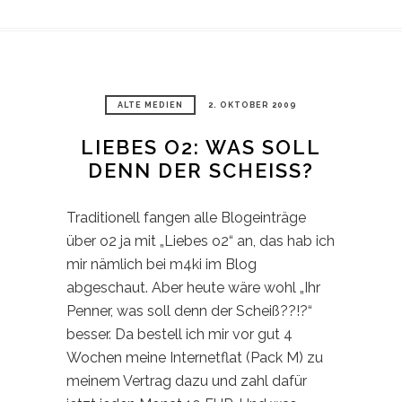
ALTE MEDIEN
2. OKTOBER 2009
LIEBES O2: WAS SOLL
DENN DER SCHEISS?
Traditionell fangen alle Blogeinträge
über o2 ja mit „Liebes o2“ an, das hab ich
mir nämlich bei m4ki im Blog
abgeschaut. Aber heute wäre wohl „Ihr
Penner, was soll denn der Scheiß??!?“
besser. Da bestell ich mir vor gut 4
Wochen meine Internetflat (Pack M) zu
meinem Vertrag dazu und zahl dafür