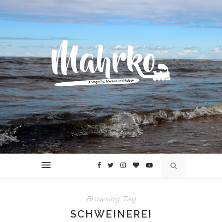
Browsing Tag
SCHWEINEREI