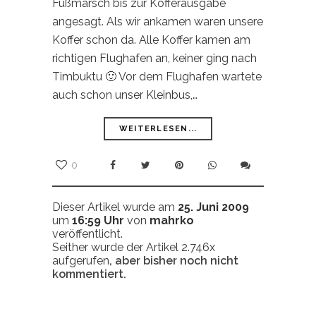
Fußmarsch bis zur Kofferausgabe
angesagt. Als wir ankamen waren unsere
Koffer schon da. Alle Koffer kamen am
richtigen Flughafen an, keiner ging nach
Timbuktu 🙂 Vor dem Flughafen wartete
auch schon unser Kleinbus,…
WEITERLESEN...
0
Dieser Artikel wurde am
25. Juni 2009
um
16:59 Uhr
von
mahrko
veröffentlicht.
Seither wurde der Artikel 2.746x
aufgerufen
, aber bisher noch nicht
kommentiert.