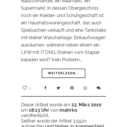
Baustoffhandel, ein Baumarkt, ein
Supermarkt, in dessen Obergeschoss
noch ein Kleider- und Schuhgeschäft ist,
ein Haushaltswarengeschäft, das auch
Spielsachen verkauft und eine Tankstelle
mit kleiner Waschanlage. Einkaufswagen
ausräumen, während neben einem ein
LKW mit ITONG-Steinen vom Stapler
beladen wird? Kein Problem…
WEITERLESEN...
0
Dieser Artikel wurde am
23. März 2010
um
18:13 Uhr
von
mahrko
veröffentlicht.
Seither wurde der Artikel 3.592x
aufgerufen
und bisher
2x
kommentiert.