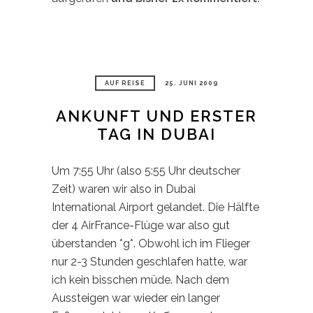
AUF REISE
25. JUNI 2009
ANKUNFT UND ERSTER
TAG IN DUBAI
Um 7:55 Uhr (also 5:55 Uhr deutscher
Zeit) waren wir also in Dubai
International Airport gelandet. Die Hälfte
der 4 AirFrance-Flüge war also gut
überstanden *g*. Obwohl ich im Flieger
nur 2-3 Stunden geschlafen hatte, war
ich kein bisschen müde. Nach dem
Aussteigen war wieder ein langer