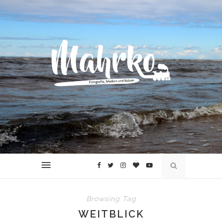
Browsing Tag
WEITBLICK