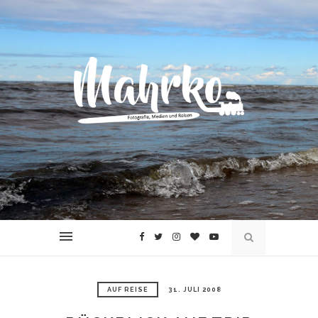
AUF REISE
31. JULI 2008