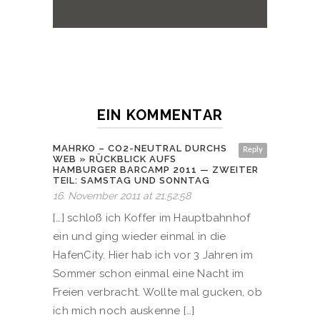
EIN KOMMENTAR
MAHRKO – CO2-NEUTRAL DURCHS
Reply
WEB » RÜCKBLICK AUFS
HAMBURGER BARCAMP 2011 — ZWEITER
TEIL: SAMSTAG UND SONNTAG
16. November 2011 at 21:52:58
[…] schloß ich Koffer im Hauptbahnhof
ein und ging wieder einmal in die
HafenCity. Hier hab ich vor 3 Jahren im
Sommer schon einmal eine Nacht im
Freien verbracht. Wollte mal gucken, ob
ich mich noch auskenne […]