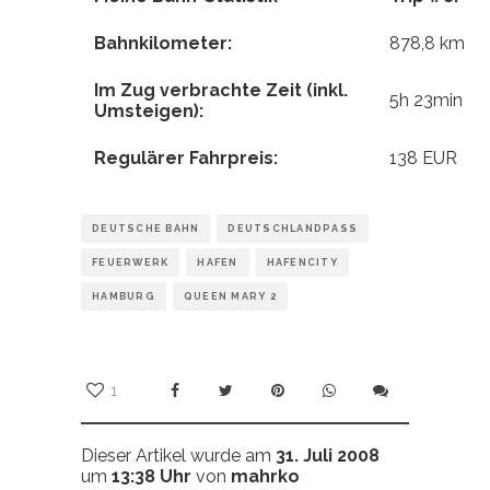
Bahnkilometer:
878,8 km
Im Zug verbrachte Zeit (inkl.
5h 23min
Umsteigen):
Regulärer Fahrpreis:
138 EUR
DEUTSCHE BAHN
DEUTSCHLANDPASS
FEUERWERK
HAFEN
HAFENCITY
HAMBURG
QUEEN MARY 2
1
Dieser Artikel wurde am
31. Juli 2008
um
13:38 Uhr
von
mahrko