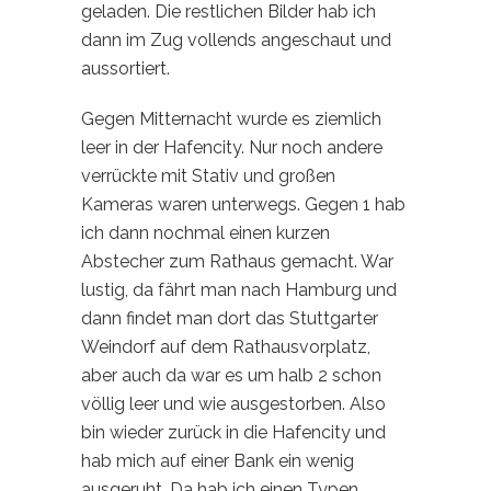
geladen. Die restlichen Bilder hab ich
dann im Zug vollends angeschaut und
aussortiert.
Gegen Mitternacht wurde es ziemlich
leer in der Hafencity. Nur noch andere
verrückte mit Stativ und großen
Kameras waren unterwegs. Gegen 1 hab
ich dann nochmal einen
kurzen
Abstecher zum Rathaus gemacht. War
lustig, da fährt man nach Hamburg und
dann findet man dort das Stuttgarter
Weindorf auf dem Rathausvorplatz,
aber auch da war es um halb 2 schon
völlig leer und wie ausgestorben. Also
bin wieder zurück in die Hafencity und
hab mich auf einer Bank ein wenig
ausgeruht. Da hab ich einen Typen