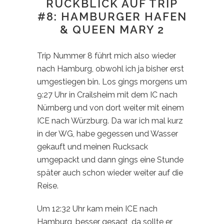
RÜCKBLICK AUF TRIP
#8: HAMBURGER HAFEN
& QUEEN MARY 2
Trip Nummer 8 führt mich also wieder
nach Hamburg, obwohl ich ja bisher erst
umgestiegen bin. Los gings morgens um
9:27 Uhr in Crailsheim mit dem IC nach
Nürnberg und von dort weiter mit einem
ICE nach Würzburg. Da war ich mal kurz
in der WG, habe gegessen und Wasser
gekauft und meinen Rucksack
umgepackt und dann gings eine Stunde
später auch schon wieder weiter auf die
Reise.
Um 12:32 Uhr kam mein ICE nach
Hamburg, besser gesagt, da sollte er