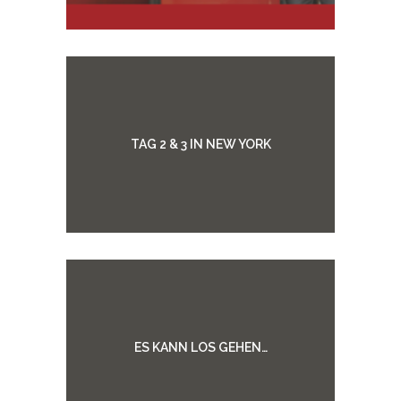
TAG 2 & 3 IN NEW YORK
ES KANN LOS GEHEN…