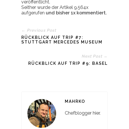
veröffentlicht.
Seither wurde der Artikel 9.564x
aufgerufen
und bisher
1x
kommentiert.
← Previous Post
RÜCKBLICK AUF TRIP #7:
STUTTGART MERCEDES MUSEUM
Next Post →
RÜCKBLICK AUF TRIP #9: BASEL
MAHRKO
Chefblogger hier.