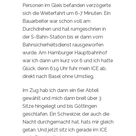
Personen im Gleis befanden verzögerte
sich die Weiterfahrt um 6-7 Minuten. Ein
Bauarbeiter war schon voll am
Durchdrehen und hat rumgeschrien in
der S-Bahn-Station bis er dann vom
Bahnsicherheitsdienst rausgeworfen
wurde. Am Hamburger Hauptbahnhof
war ich dann um kurz vor 6 und ich hatte
Glück, denn 6:19 Uhr fuhr mein ICE ab,
direkt nach Basel ohne Umstieg.
Im Zug hab ich dann ein 6er Abteil
gewählt und mich dann breit über 3
Sitze hingelegt und bis Göttingen
geschlafen. Ein Schweizer, der auch die
Nacht durchgemacht hat, hats mir gleich
getan. Und jetzt sitz ich gerade im ICE