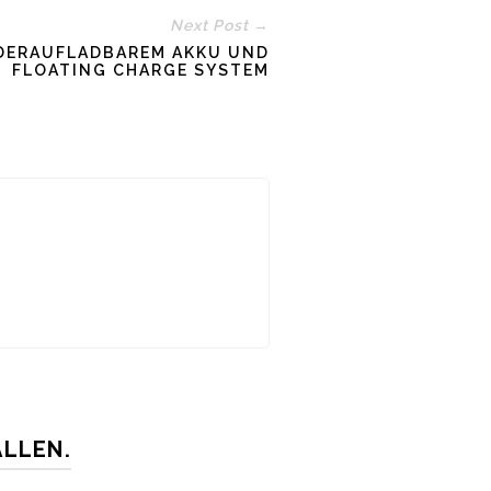
Next Post →
EDERAUFLADBAREM AKKU UND
FLOATING CHARGE SYSTEM
ALLEN.