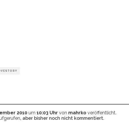
OVESTORY
tember 2010
um
10:03 Uhr
von
mahrko
veröffentlicht.
aufgerufen
, aber bisher noch nicht kommentiert.