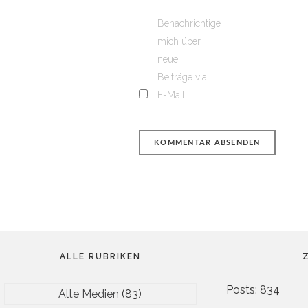
Benachrichtige
mich über
neue
Beiträge via
E-Mail.
ALLE RUBRIKEN
Posts: 834
Alte Medien
(83)