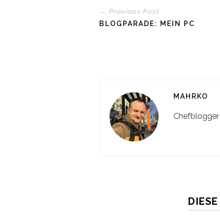
← Previous Post
BLOGPARADE: MEIN PC
MAHRKO
Chefblogger h
DIESE