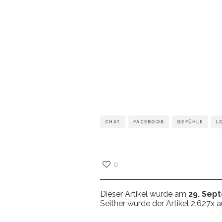
CHAT
FACEBOOK
GEFÜHLE
L
0
Dieser Artikel wurde am
29. Sep
Seither wurde der Artikel 2.627x 