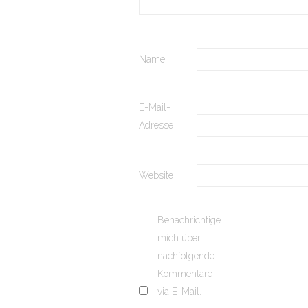
Name
E-Mail-
Adresse
Website
Benachrichtige
mich über
nachfolgende
Kommentare
via E-Mail.