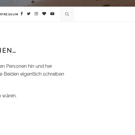
MPRESSUM
NEN…
en Personen hin und her
ie Beiden eigentlich schreiben
n wären.