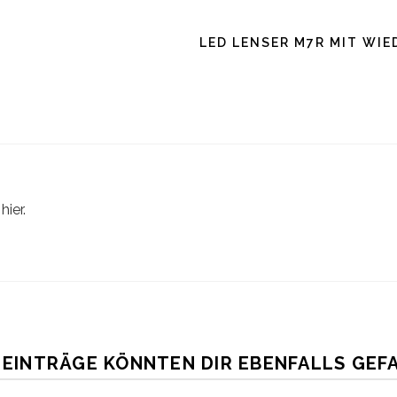
LED LENSER M7R MIT WI
ier.
 EINTRÄGE KÖNNTEN DIR EBENFALLS GEF