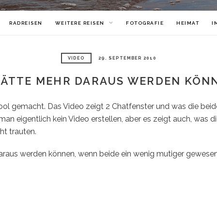
RADREISEN
WEITERE REISEN
FOTOGRAFIE
HEIMAT
I
VIDEO
29. SEPTEMBER 2010
HÄTTE MEHR DARAUS WERDEN KÖN
ool gemacht. Das Video zeigt 2 Chatfenster und was die beid
an eigentlich kein Video erstellen, aber es zeigt auch, was d
ht trauten.
daraus werden können, wenn beide ein wenig mutiger gewese