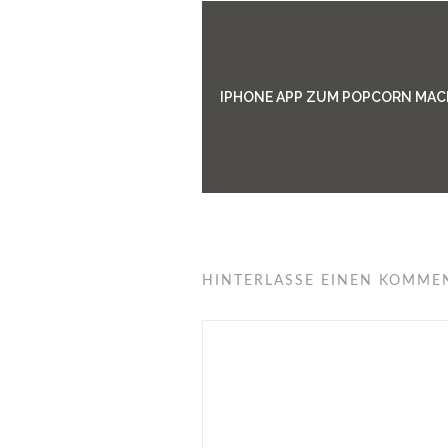
IPHONE APP ZUM POPCORN MA
HINTERLASSE EINEN KOMME