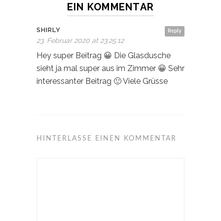
EIN KOMMENTAR
SHIRLY
Reply
23. Februar 2020 at 23:25:12
Hey super Beitrag 😀 Die Glasdusche
sieht ja mal super aus im Zimmer 😀 Sehr
interessanter Beitrag 🙂 Viele Grüsse
HINTERLASSE EINEN KOMMENTAR