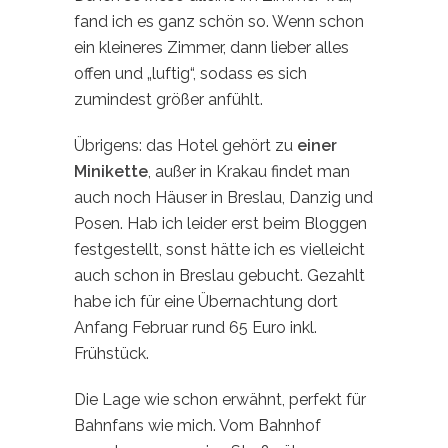
fand ich es ganz schön so. Wenn schon
ein kleineres Zimmer, dann lieber alles
offen und „luftig“, sodass es sich
zumindest größer anfühlt.
Übrigens: das Hotel gehört zu
einer
Minikette
, außer in Krakau findet man
auch noch Häuser in Breslau, Danzig und
Posen. Hab ich leider erst beim Bloggen
festgestellt, sonst hätte ich es vielleicht
auch schon in Breslau gebucht. Gezahlt
habe ich für eine Übernachtung dort
Anfang Februar rund 65 Euro inkl.
Frühstück.
Die Lage wie schon erwähnt, perfekt für
Bahnfans wie mich. Vom Bahnhof