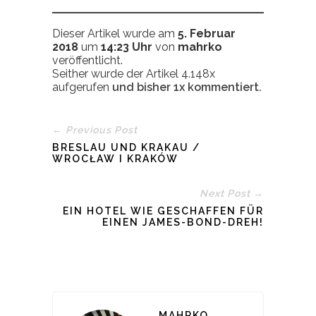
Dieser Artikel wurde am
5. Februar
2018
um
14:23 Uhr
von
mahrko
veröffentlicht.
Seither wurde der Artikel 4.148x
aufgerufen
und bisher
1x
kommentiert.
← Previous Post
BRESLAU UND KRAKAU /
WROCŁAW I KRAKÓW
Next Post →
EIN HOTEL WIE GESCHAFFEN FÜR
EINEN JAMES-BOND-DREH!
MAHRKO