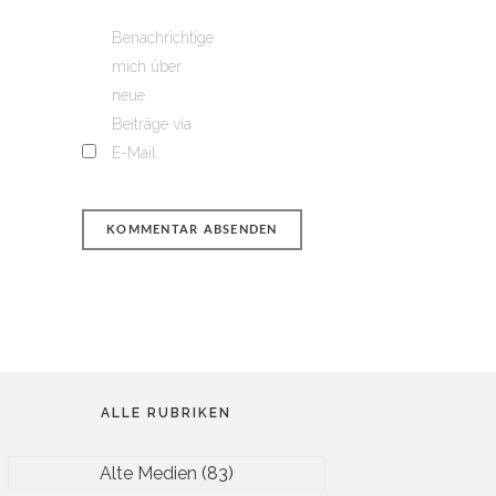
Benachrichtige
mich über
neue
Beiträge via
E-Mail.
ALLE RUBRIKEN
Alte Medien
(83)