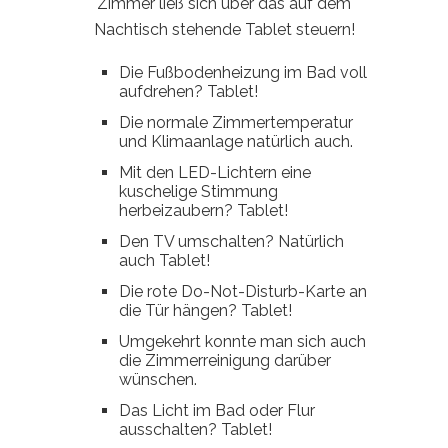
Zimmer ließ sich über das auf dem
Nachtisch stehende Tablet steuern!
Die Fußbodenheizung im Bad voll
aufdrehen? Tablet!
Die normale Zimmertemperatur
und Klimaanlage natürlich auch.
Mit den LED-Lichtern eine
kuschelige Stimmung
herbeizaubern? Tablet!
Den TV umschalten? Natürlich
auch Tablet!
Die rote Do-Not-Disturb-Karte an
die Tür hängen? Tablet!
Umgekehrt konnte man sich auch
die Zimmerreinigung darüber
wünschen.
Das Licht im Bad oder Flur
ausschalten? Tablet!