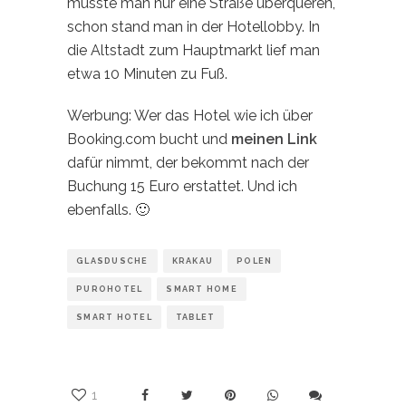
musste man nur eine Straße überqueren,
schon stand man in der Hotellobby. In
die Altstadt zum Hauptmarkt lief man
etwa 10 Minuten zu Fuß.
Werbung: Wer das Hotel wie ich über
Booking.com bucht und
meinen Link
dafür nimmt, der bekommt nach der
Buchung 15 Euro erstattet. Und ich
ebenfalls. 🙂
GLASDUSCHE
KRAKAU
POLEN
PUROHOTEL
SMART HOME
SMART HOTEL
TABLET
1