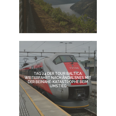
TAG 24 DER TOUR BALTICA:
WEITERFAHRT NACH ÅNDALSNES MIT
DER BEINAHE-KATASTROPHE BEIM
UMSTIEG