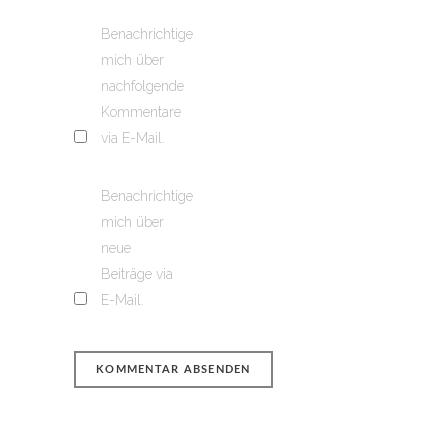
Benachrichtige
mich über
nachfolgende
Kommentare
via E-Mail.
Benachrichtige
mich über
neue
Beiträge via
E-Mail.