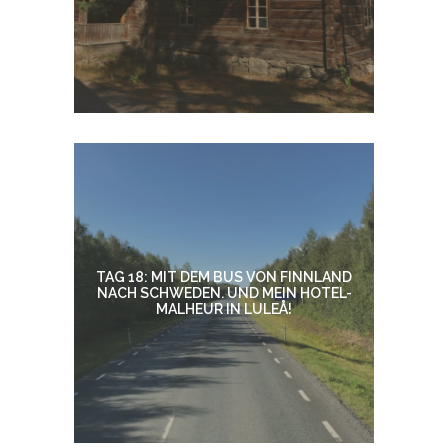
TAG 18: MIT DEM BUS VON FINNLAND
NACH SCHWEDEN. UND MEIN HOTEL-
MALHEUR IN LULEÅ!