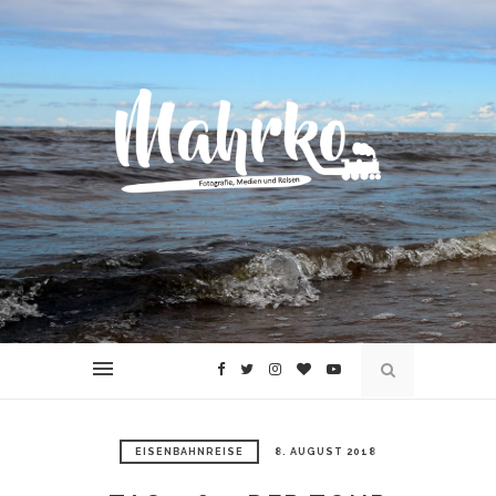
EISENBAHNREISE
8. AUGUST 2018