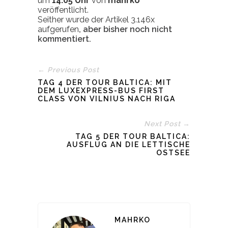
um
14:05 Uhr
von
mahrko
veröffentlicht.
Seither wurde der Artikel 3.146x
aufgerufen
, aber bisher noch nicht
kommentiert.
← Previous Post
TAG 4 DER TOUR BALTICA: MIT
DEM LUXEXPRESS-BUS FIRST
CLASS VON VILNIUS NACH RIGA
Next Post →
TAG 5 DER TOUR BALTICA:
AUSFLUG AN DIE LETTISCHE
OSTSEE
MAHRKO