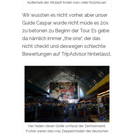
Außerhalb der Altstadt findet man viele Holzhäuser.
Wir wussten es nicht vorher, aber unser
Guide Caspar wurde nicht müde es 20x
zu betonen zu Beginn der Tour. Es gebe
da nämlich immer „the one“, der das
nicht checkt und deswegen schlechte
Bewertungen auf TripAdvisor hinterlässt.
Vier Hallen dieser Größe umfasst der Zentralmarkt.
Früher waren dies mal Zeppelinhallen der deutschen