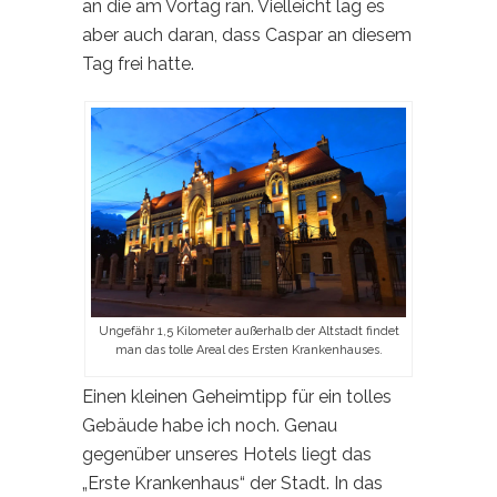
an die am Vortag ran. Vielleicht lag es
aber auch daran, dass Caspar an diesem
Tag frei hatte.
Ungefähr 1,5 Kilometer außerhalb der Altstadt findet
man das tolle Areal des Ersten Krankenhauses.
Einen kleinen Geheimtipp für ein tolles
Gebäude habe ich noch. Genau
gegenüber unseres Hotels liegt das
„Erste Krankenhaus“ der Stadt. In das