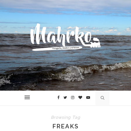
Browsing Tag
FREAKS