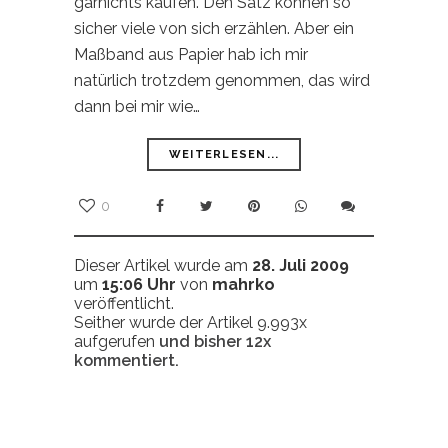
garnichts kaufen. Den Satz können so
sicher viele von sich erzählen. Aber ein
Maßband aus Papier hab ich mir
natürlich trotzdem genommen, das wird
dann bei mir wie…
WEITERLESEN...
0
Dieser Artikel wurde am
28. Juli 2009
um
15:06 Uhr
von
mahrko
veröffentlicht.
Seither wurde der Artikel 9.993x
aufgerufen
und bisher
12x
kommentiert.