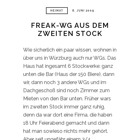
HEIMAT
8. JUNI 2009
FREAK-WG AUS DEM
ZWEITEN STOCK
Wie sicherlich ein paar wissen, wohnen in
über uns in Würzburg auch nur WGs. Das
Haus hat ingesamt 6 Stockwerke: ganz
unten die Bar (Haus der 150 Biere), dann
wir, dann noch 3 andere WGs und im
Dachgeschoß sind noch Zimmer zum
Mieten von den Bar unten. Früher wars
im zweiten Stock immer ganz ruhig,
denn da war dort eine Firma, die haben
18 Uhr Feierabend gemacht und dann
hat man sowieso nichts mehr gehört.
Aber seit ungefähr einem 3/4…