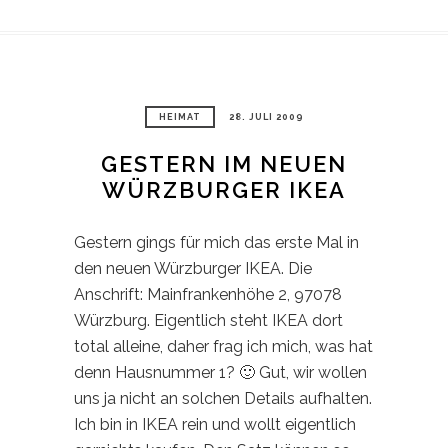
HEIMAT
28. JULI 2009
GESTERN IM NEUEN
WÜRZBURGER IKEA
Gestern gings für mich das erste Mal in
den neuen Würzburger IKEA. Die
Anschrift: Mainfrankenhöhe 2, 97078
Würzburg. Eigentlich steht IKEA dort
total alleine, daher frag ich mich, was hat
denn Hausnummer 1? 🙂 Gut, wir wollen
uns ja nicht an solchen Details aufhalten.
Ich bin in IKEA rein und wollt eigentlich