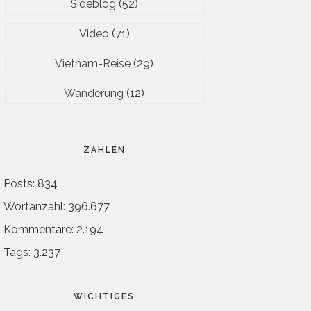
Sideblog
(52)
Video
(71)
Vietnam-Reise
(29)
Wanderung
(12)
ZAHLEN
Posts: 834
Wortanzahl: 396.677
Kommentare: 2.194
Tags: 3.237
WICHTIGES