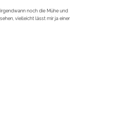
ir irgendwann noch die Mühe und
n, vielleicht lässt mir ja einer