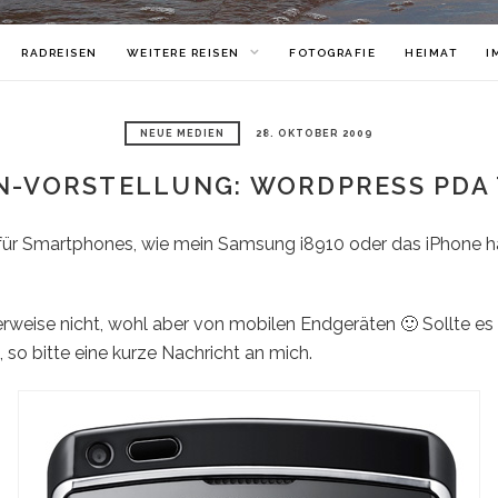
RADREISEN
WEITERE REISEN
FOTOGRAFIE
HEIMAT
I
NEUE MEDIEN
28. OKTOBER 2009
N-VORSTELLUNG: WORDPRESS PDA
 für Smartphones, wie mein Samsung i8910 oder das iPhone habe
rweise nicht, wohl aber von mobilen Endgeräten 🙂 Sollte es
so bitte eine kurze Nachricht an mich.