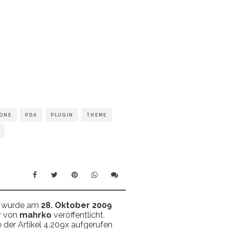
ONE
PDA
PLUGIN
THEME
el wurde am
28. Oktober 2009
r
von
mahrko
veröffentlicht.
 der Artikel 4.209x aufgerufen