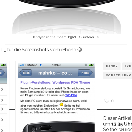
Handyansicht auf dem i8910HD - unterer Teil
T_ für die Screenshots vom iPhone 😉
HANDY
IPH
VORSTELLUNG
0
Dieser Artik
um
13:35 Uh
Seither wurde