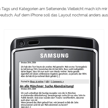
en Tags und Kategorien am Seitenende. Vielleicht mach ich m
utsch. Auf dem iPhone soll das Layout nochmal anders aussehe