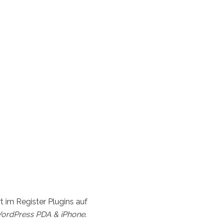
t im Register Plugins auf
ordPress PDA & iPhone
.