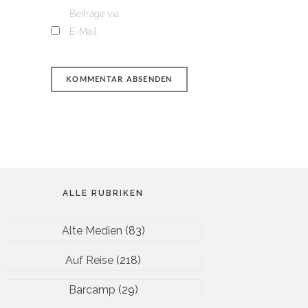
Beiträge via
E-Mail.
ALLE RUBRIKEN
Alte Medien
(83)
Auf Reise
(218)
Barcamp
(29)