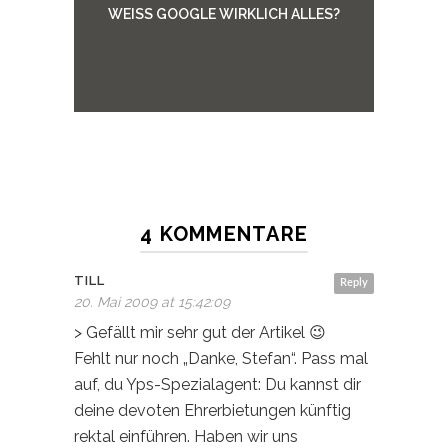
WEISS GOOGLE WIRKLICH ALLES?
4 KOMMENTARE
TILL
Reply
20. Mai 2009 at 15:42:09
> Gefällt mir sehr gut der Artikel 😉
Fehlt nur noch „Danke, Stefan“. Pass mal
auf, du Yps-Spezialagent: Du kannst dir
deine devoten Ehrerbietungen künftig
rektal einführen. Haben wir uns