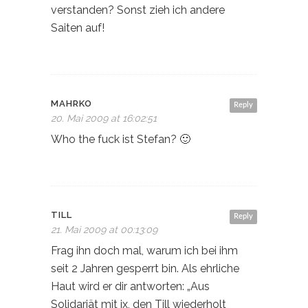
verstanden? Sonst zieh ich andere
Saiten auf!
MAHRKO
Reply
20. Mai 2009 at 16:02:51
Who the fuck ist Stefan? 🙂
TILL
Reply
21. Mai 2009 at 00:13:09
Frag ihn doch mal, warum ich bei ihm
seit 2 Jahren gesperrt bin. Als ehrliche
Haut wird er dir antworten: „Aus
Solidariät mit ix, den Till wiederholt