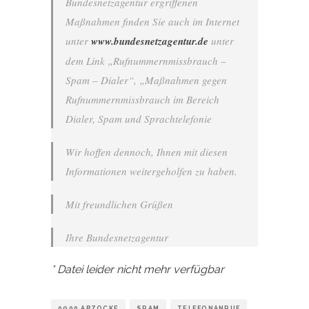
Bundesnetzagentur ergriffenen
Maßnahmen finden Sie auch im Internet
unter
www.bundesnetzagentur.de
unter
dem Link „Rufnummernmissbrauch –
Spam – Dialer“, „Maßnahmen gegen
Rufnummernmissbrauch im Bereich
Dialer, Spam und Sprachtelefonie
Wir hoffen dennoch, Ihnen mit diesen
Informationen weitergeholfen zu haben.
Mit freundlichen Grüßen
Ihre Bundesnetzagentur
* Datei leider nicht mehr verfügbar
0900 ABZOCKE
SPAM
TELEFONANRUF