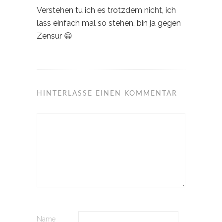
Verstehen tu ich es trotzdem nicht, ich
lass einfach mal so stehen, bin ja gegen
Zensur 😀
HINTERLASSE EINEN KOMMENTAR
Name