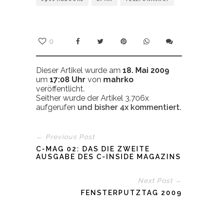
0
Dieser Artikel wurde am
18. Mai 2009
um
17:08 Uhr
von
mahrko
veröffentlicht.
Seither wurde der Artikel 3.706x
aufgerufen
und bisher
4x
kommentiert.
← Previous Post
C-MAG 02: DAS DIE ZWEITE
AUSGABE DES C-INSIDE MAGAZINS
Next Post →
FENSTERPUTZTAG 2009