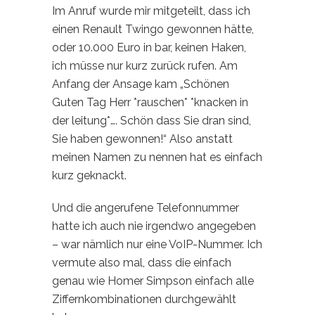
Im Anruf wurde mir mitgeteilt, dass ich
einen Renault Twingo gewonnen hätte,
oder 10.000 Euro in bar, keinen Haken,
ich müsse nur kurz zurück rufen. Am
Anfang der Ansage kam „Schönen
Guten Tag Herr *rauschen* *knacken in
der leitung*…. Schön dass Sie dran sind,
Sie haben gewonnen!“ Also anstatt
meinen Namen zu nennen hat es einfach
kurz geknackt.
Und die angerufene Telefonnummer
hatte ich auch nie irgendwo angegeben
– war nämlich nur eine VoIP-Nummer. Ich
vermute also mal, dass die einfach
genau wie Homer Simpson einfach alle
Ziffernkombinationen durchgewählt