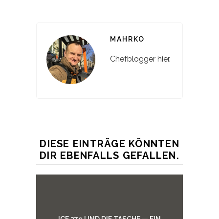
MAHRKO
Chefblogger hier.
DIESE EINTRÄGE KÖNNTEN
DIR EBENFALLS GEFALLEN.
ICE 279 UND DIE TASCHE — EIN