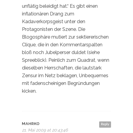
unflätig beleidigt hat.“ Es gibt einen
inflationären Drang zum
Kadaverkorpsgeist unter den
Protagonisten der Szene. Die
Blogosphäre mutiert zur sektiererischen
Clique, die in den Kommentarspalten
bloß noch Jubelperser duldet (siehe
Spreeblick). Peinlich zum Quadrat, wenn
dieselben Herrschaften, die lautstark
Zensur im Netz beklagen, Unbequemes
mit fadenscheinigen Begründungen
kicken.
MAHRKO
Reply
21. Mai 2009 at 20:43:46