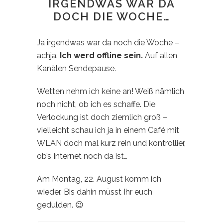
IRGENDWAS WAR DA
DOCH DIE WOCHE…
Ja irgendwas war da noch die Woche –
achja.
Ich werd offline sein.
Auf allen
Kanälen Sendepause.
Wetten nehm ich keine an! Weiß nämlich
noch nicht, ob ich es schaffe. Die
Verlockung ist doch ziemlich groß –
vielleicht schau ich ja in einem Café mit
WLAN doch mal kurz rein und kontrollier,
ob’s Internet noch da ist…
Am Montag, 22. August komm ich
wieder. Bis dahin müsst Ihr euch
gedulden. 😉