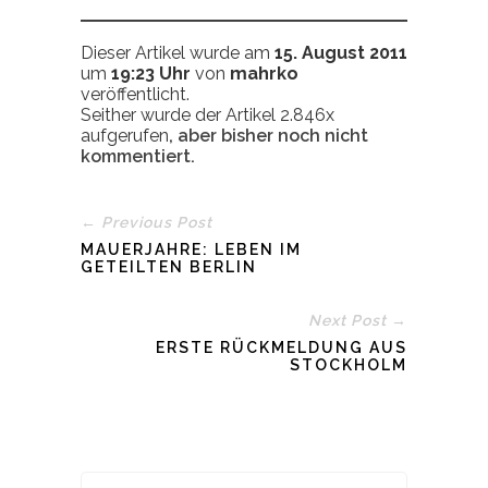
Dieser Artikel wurde am
15. August 2011
um
19:23 Uhr
von
mahrko
veröffentlicht.
Seither wurde der Artikel 2.846x
aufgerufen
, aber bisher noch nicht
kommentiert.
← Previous Post
MAUERJAHRE: LEBEN IM
GETEILTEN BERLIN
Next Post →
ERSTE RÜCKMELDUNG AUS
STOCKHOLM