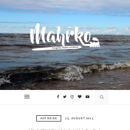
AUF REISE
15. AUGUST 2011