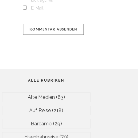
Beiträge via
E-Mail.
ALLE RUBRIKEN
Alte Medien
(83)
Auf Reise
(218)
Barcamp
(29)
Eisenbahnreise
(70)