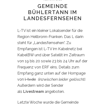
GEMEINDE
BÜHLERTANN IM
LANDESFERNSEHEN
L-TV ist ein kleiner Lokalsender für die
Region Heilbronn-Franken. Das L darin
steht für „Landesfernsehen“. Zu
Empfangen ist L-TV im Kabelnetz bei
KabelBW und über Satellit im Zeitraum
von 19 bis 20 sowie 23 bis 24 Uhr auf der
Frequenz von ERF eins. Details zum
Empfang ganz unten auf der Hompage
von
l-tv.de
(inzwischen leider gelöscht)
.
Außerdem wird der Sender
als
Livestream
angeboten.
Letzte Woche wurde die Gemeinde