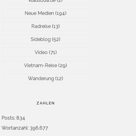
klausbua.de
(2)
Neue Medien
(194)
Radreise
(13)
Sideblog
(52)
Video
(71)
Vietnam-Reise
(29)
Wanderung
(12)
ZAHLEN
Posts: 834
Wortanzahl: 396.677