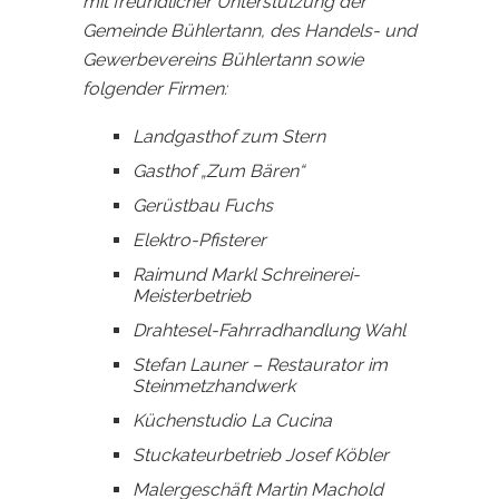
mit freundlicher Unterstützung der
Gemeinde Bühlertann, des Handels- und
Gewerbevereins Bühlertann sowie
folgender Firmen:
Landgasthof zum Stern
Gasthof „Zum Bären“
Gerüstbau Fuchs
Elektro-Pfisterer
Raimund Markl Schreinerei-
Meisterbetrieb
Drahtesel-Fahrradhandlung Wahl
Stefan Launer – Restaurator im
Steinmetzhandwerk
Küchenstudio La Cucina
Stuckateurbetrieb Josef Köbler
Malergeschäft Martin Machold