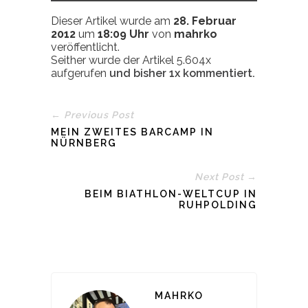
Dieser Artikel wurde am
28. Februar
2012
um
18:09 Uhr
von
mahrko
veröffentlicht.
Seither wurde der Artikel 5.604x
aufgerufen
und bisher
1x
kommentiert.
← Previous Post
MEIN ZWEITES BARCAMP IN
NÜRNBERG
Next Post →
BEIM BIATHLON-WELTCUP IN
RUHPOLDING
MAHRKO