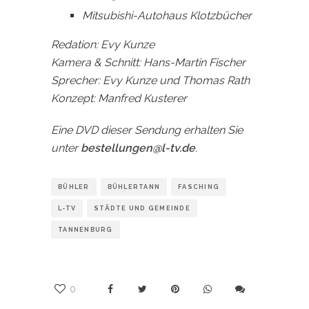
Mitsubishi-Autohaus Klotzbücher
Redation: Evy Kunze
Kamera & Schnitt: Hans-Martin Fischer
Sprecher: Evy Kunze und Thomas Rath
Konzept: Manfred Kusterer
Eine DVD dieser Sendung erhalten Sie
unter
bestellungen@l-tv.de
.
BÜHLER
BÜHLERTANN
FASCHING
L-TV
STÄDTE UND GEMEINDE
TANNENBURG
0