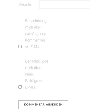
Website
Benachrichtige
mich über
nachfolgende
Kommentare
via E-Mail.
Benachrichtige
mich über
neue
Beiträge via
E-Mail.