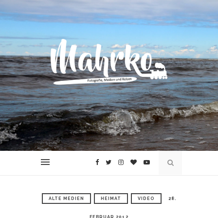
ALTE MEDIEN
HEIMAT
VIDEO
28.
FEBRUAR 2012