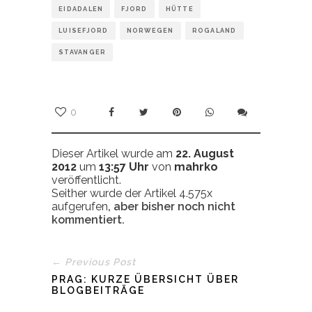
EIDADALEN
FJORD
HÜTTE
LUISEFJORD
NORWEGEN
ROGALAND
STAVANGER
0
Dieser Artikel wurde am
22. August
2012
um
13:57 Uhr
von
mahrko
veröffentlicht.
Seither wurde der Artikel 4.575x
aufgerufen
, aber bisher noch nicht
kommentiert.
← Previous Post
PRAG: KURZE ÜBERSICHT ÜBER
BLOGBEITRÄGE