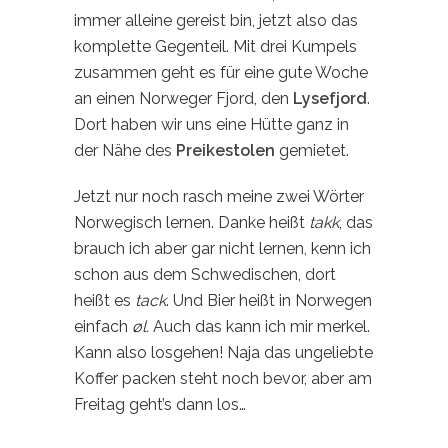
immer alleine gereist bin, jetzt also das
komplette Gegenteil. Mit drei Kumpels
zusammen geht es für eine gute Woche
an einen Norweger Fjord, den
Lysefjord
.
Dort haben wir uns eine Hütte ganz in
der Nähe des
Preikestolen
gemietet.
Jetzt nur noch rasch meine zwei Wörter
Norwegisch lernen. Danke heißt
takk
, das
brauch ich aber gar nicht lernen, kenn ich
schon aus dem Schwedischen, dort
heißt es
tack
. Und Bier heißt in Norwegen
einfach
øl.
Auch das kann ich mir merkel.
Kann also losgehen! Naja das ungeliebte
Koffer packen steht noch bevor, aber am
Freitag geht’s dann los…