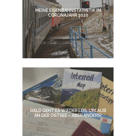
MEINE EISENBAHNSTATISTIK IM
CORONAJAHR 2020
BALD GEHT ES WIEDER LOS. URLAUB
AN DER OSTSEE – ABER ANDERS!