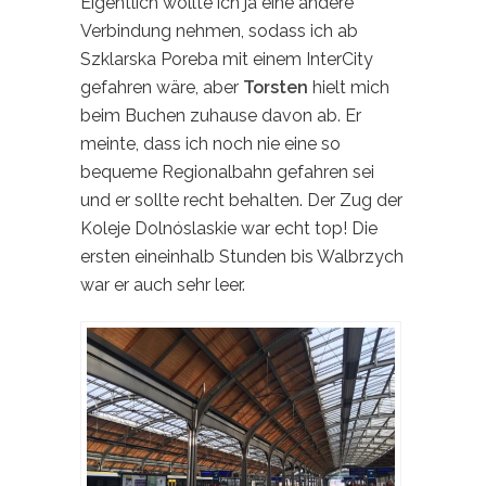
Eigentlich wollte ich ja eine andere
Verbindung nehmen, sodass ich ab
Szklarska Poreba mit einem InterCity
gefahren wäre, aber
Torsten
hielt mich
beim Buchen zuhause davon ab. Er
meinte, dass ich noch nie eine so
bequeme Regionalbahn gefahren sei
und er sollte recht behalten. Der Zug der
Koleje Dolnóslaskie war echt top! Die
ersten eineinhalb Stunden bis Walbrzych
war er auch sehr leer.