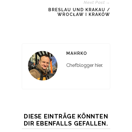
Next Post →
BRESLAU UND KRAKAU /
WROCŁAW I KRAKÓW
MAHRKO
Chefblogger hier.
DIESE EINTRÄGE KÖNNTEN
DIR EBENFALLS GEFALLEN.