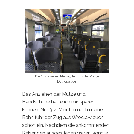
Die 2. Klasse im Newag Impuls der Koloje
Dolnoślaskie.
Das Anziehen der Mütze und
Handschuhe hätte ich mir sparen
können. Nur 3-4 Minuten nach meiner
Bahn fuhr der Zug aus Wroclaw auch
schon ein. Nachdem die ankommenden
Reisenden ausgestiegen waren, konnte