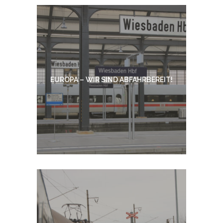
EUROPA – WIR SIND ABFAHRBEREIT!