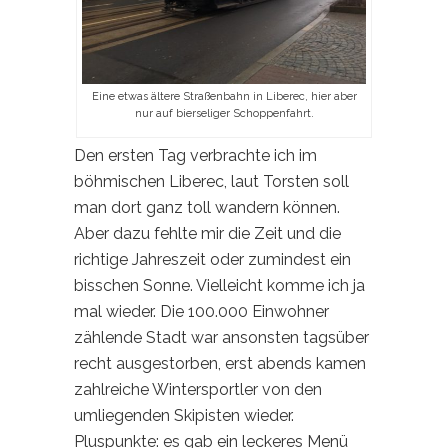
Eine etwas ältere Straßenbahn in Liberec, hier aber
nur auf bierseliger Schoppenfahrt.
Den ersten Tag verbrachte ich im
böhmischen Liberec, laut Torsten soll
man dort ganz toll wandern können.
Aber dazu fehlte mir die Zeit und die
richtige Jahreszeit oder zumindest ein
bisschen Sonne. Vielleicht komme ich ja
mal wieder. Die 100.000 Einwohner
zählende Stadt war ansonsten tagsüber
recht ausgestorben, erst abends kamen
zahlreiche Wintersportler von den
umliegenden Skipisten wieder.
Pluspunkte: es gab ein leckeres Menü