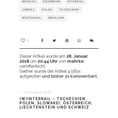
BRESLAU
EISENBAHN
INTERRAIL
LIBEREC
POLEN
TSCHECHIEN
WINTERRAIL
WRACLOW
0
Dieser Artikel wurde am
28. Januar
2018
um
20:44 Uhr
von
mahrko
veröffentlicht.
Seither wurde der Artikel 4.585x
aufgerufen
und bisher
2x
kommentiert.
← Previous Post
(W)INTERRAIL – TSCHECHIEN,
POLEN, SLOWAKEI, ÖSTERREICH,
LIECHTENSTEIN UND SCHWEIZ