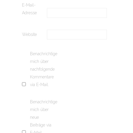
E-Mail-
Adresse
Website
Benachrichtige
mich über
nachfolgende
Kommentare
via E-Mail.
Benachrichtige
mich über
neue
Beiträge via
E-Mail.