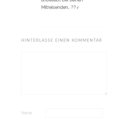
Mitreisenden.. ??‍♂️
HINTERLASSE EINEN KOMMENTAR
Name