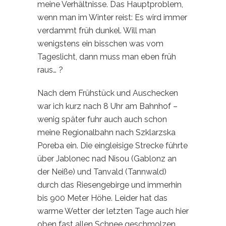
meine Verhältnisse. Das Hauptproblem,
wenn man im Winter reist: Es wird immer
verdammt früh dunkel. Will man
wenigstens ein bisschen was vom
Tageslicht, dann muss man eben früh
raus… ?
Nach dem Frühstück und Auschecken
war ich kurz nach 8 Uhr am Bahnhof –
wenig später fuhr auch auch schon
meine Regionalbahn nach Szklarzska
Poreba ein. Die eingleisige Strecke führte
über Jablonec nad Nisou (Gablonz an
der Neiße) und Tanvald (Tannwald)
durch das Riesengebirge und immerhin
bis 900 Meter Höhe. Leider hat das
warme Wetter der letzten Tage auch hier
oben fast allen Schnee geschmolzen