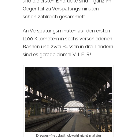
und die ersten Eindrücke sind – ganz im
Gegenteil zu Verspätungsminuten –
schon zahlreich gesammelt.
An Verspätungsminuten auf den ersten
1100 Kilometern in sechs verschiedenen
Bahnen und zwei Bussen in drei Ländern
sind es gerade einmal V-I-E-R!
Dresden-Neustadt: obwohl nicht mal der