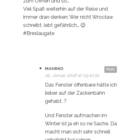
zum Öffnen und so…
Viel Spaß weiterhin auf der Reise und
immer dran denken: Wer nicht Wrocław
schreibt, lebt gefährlich… 😉
#Breslaugate
MAHRKO
Reply
29. Januar 2018 at 09:10:51
Das Fenster öffenbare hätte ich
lieber auf der Zackenbahn
gehabt. ?
Und Fenster aufmachen im
Winter ist ja eh so ne Sache. Da
macht man sich sehr schnell
unbeliebt bei seinen