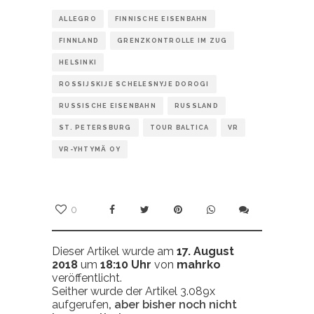
ALLEGRO
FINNISCHE EISENBAHN
FINNLAND
GRENZKONTROLLE IM ZUG
HELSINKI
ROSSIJSKIJE SCHELESNYJE DOROGI
RUSSISCHE EISENBAHN
RUSSLAND
ST. PETERSBURG
TOUR BALTICA
VR
VR-YHTYMÄ OY
0
Dieser Artikel wurde am
17. August
2018
um
18:10 Uhr
von
mahrko
veröffentlicht.
Seither wurde der Artikel 3.089x
aufgerufen
, aber bisher noch nicht