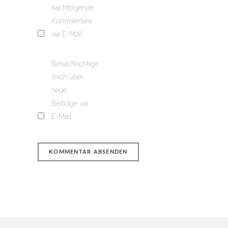
nachfolgende
Kommentare
via E-Mail.
Benachrichtige
mich über
neue
Beiträge via
E-Mail.