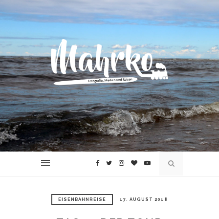
EISENBAHNREISE
17. AUGUST 2018