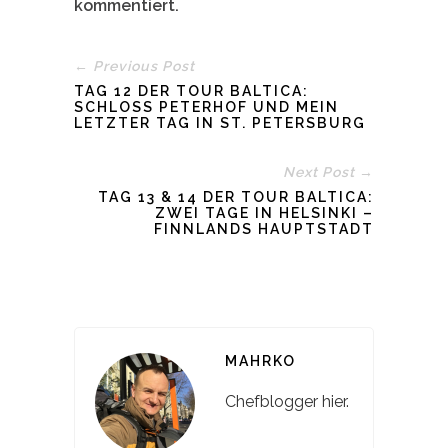
kommentiert.
← Previous Post
TAG 12 DER TOUR BALTICA:
SCHLOSS PETERHOF UND MEIN
LETZTER TAG IN ST. PETERSBURG
Next Post →
TAG 13 & 14 DER TOUR BALTICA:
ZWEI TAGE IN HELSINKI –
FINNLANDS HAUPTSTADT
MAHRKO
Chefblogger hier.