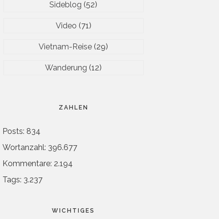
Sideblog
(52)
Video
(71)
Vietnam-Reise
(29)
Wanderung
(12)
ZAHLEN
Posts: 834
Wortanzahl: 396.677
Kommentare: 2.194
Tags: 3.237
WICHTIGES