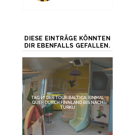
DIESE EINTRÄGE KÖNNTEN
DIR EBENFALLS GEFALLEN.
TAG 17 DER TOUR BALTICA: EINMAL
QUER DURCH FINNLAND BIS NACH
TURKU