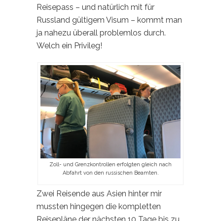
Reisepass – und natürlich mit für
Russland gültigem Visum – kommt man
ja nahezu überall problemlos durch.
Welch ein Privileg!
Zoll- und Grenzkontrollen erfolgten gleich nach
Abfahrt von den russischen Beamten.
Zwei Reisende aus Asien hinter mir
mussten hingegen die kompletten
Reisepläne der nächsten 10 Tage bis zu